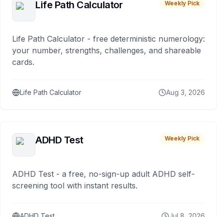
Life Path Calculator
Weekly Pick
Life Path Calculator - free deterministic numerology:
your number, strengths, challenges, and shareable
cards.
Life Path Calculator
Aug 3, 2026
ADHD Test
Weekly Pick
ADHD Test - a free, no-sign-up adult ADHD self-
screening tool with instant results.
ADHD Test
Jul 8, 2026