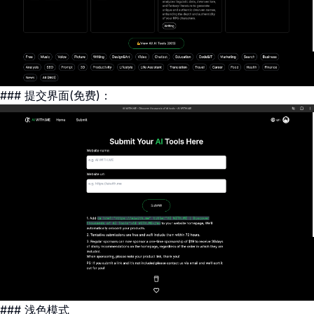
### 提交界面(免费)：
### 浅色模式