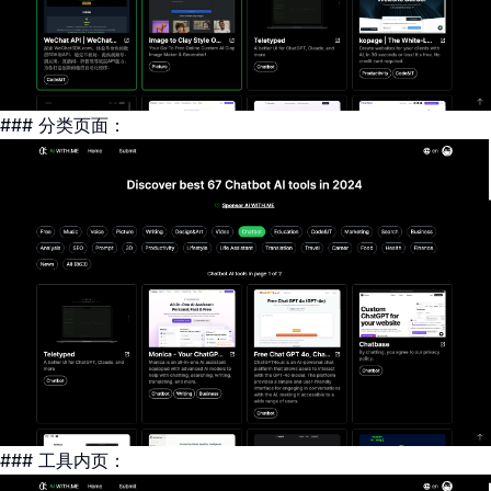
### 分类页面：
### 工具内页：