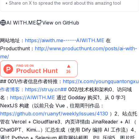
• Share on X to spread the word about this amazing tool
AI WITH.ME
View on GitHub
网站地址：
https://aiwith.me------AIWITH.ME
在
Producthunt：
http://www.producthunt.com/posts/ai-with-
me/
## 001/作者信息作者特推：
https://x.com/youngquantongxu
作者博客：https://struy.cn##
002/技术栈和架构0、访问域
名：
https://AIWITH.ME
通过 Godday 购买1、从 0 学习
NextJS 构建（以前只会 Vue，往期周刊作品：
https://github.com/ruanyf/weekly/issues/4130
）2、站点托
管在 Vercel + Cloudflare3、内页详情由 JinaReader + AI （
ChatGPT、Kimi…）汇总生成（使用 Dify 编排 AI 工作流）4、
通过 Python + Selenium 截取网站截图，PIL 压缩5、图片托