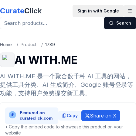
Skip to main content
Curate
Click
Sign in with Google
Op
Search
Home
/
Product
/
1789
AI WITH.ME
AI WITH.ME 是一个聚合数千种 AI 工具的网站，
提供工具分类、AI 生成简介、Google 账号登录等
功能，支持用户免费提交新工具。
Share on X
Copy
• Copy the embed code to showcase this product on your
website