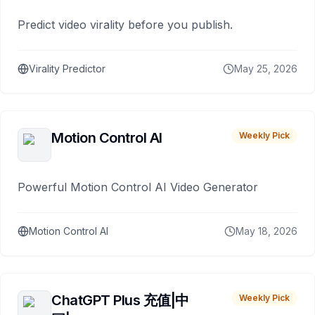
Predict video virality before you publish.
Virality Predictor
May 25, 2026
Motion Control AI
Weekly Pick
Powerful Motion Control AI Video Generator
Motion Control AI
May 18, 2026
ChatGPT Plus 充值|中
Weekly Pick