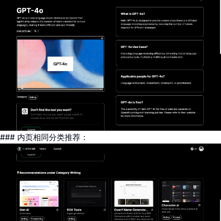
### 内页相同分类推荐：