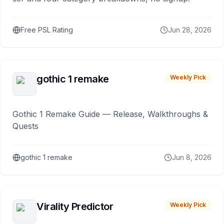
Free PSL Rating
Jun 28, 2026
gothic 1 remake
Weekly Pick
Gothic 1 Remake Guide — Release, Walkthroughs &
Quests
gothic 1 remake
Jun 8, 2026
Virality Predictor
Weekly Pick