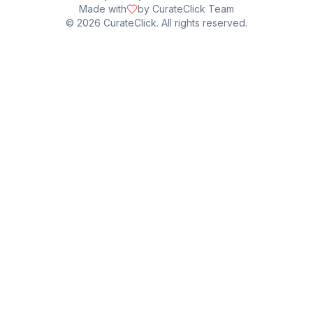
Made with
by CurateClick Team
©
2026
CurateClick. All rights reserved.