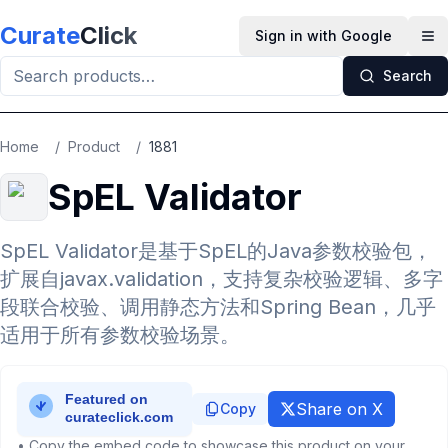
Skip to main content
Curate
Click
Sign in with Google
Op
Search
Home
/
Product
/
1881
SpEL Validator
SpEL Validator是基于SpEL的Java参数校验包，
扩展自javax.validation，支持复杂校验逻辑、多字
段联合校验、调用静态方法和Spring Bean，几乎
适用于所有参数校验场景。
Share on X
Copy
• Copy the embed code to showcase this product on your