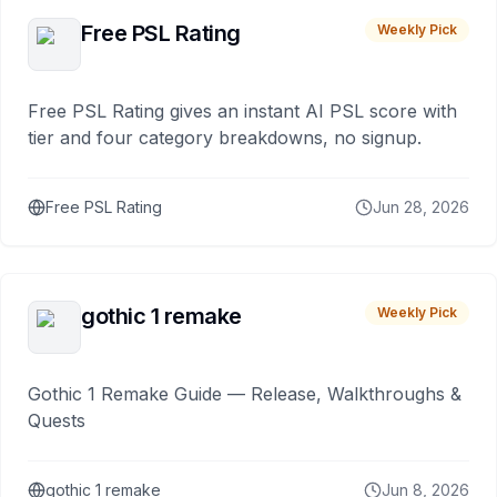
Free PSL Rating
Weekly Pick
Free PSL Rating gives an instant AI PSL score with
tier and four category breakdowns, no signup.
Free PSL Rating
Jun 28, 2026
gothic 1 remake
Weekly Pick
Gothic 1 Remake Guide — Release, Walkthroughs &
Quests
gothic 1 remake
Jun 8, 2026