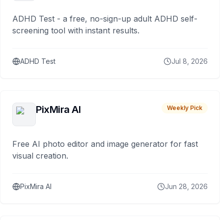
ADHD Test - a free, no-sign-up adult ADHD self-
screening tool with instant results.
ADHD Test
Jul 8, 2026
PixMira AI
Weekly Pick
Free AI photo editor and image generator for fast
visual creation.
PixMira AI
Jun 28, 2026